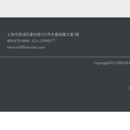
上海市黄浦区蒙自路763号丰盛创建大厦3楼
400-670-8866
021-23099177
service@99wuxian.com
Copyright2013-202